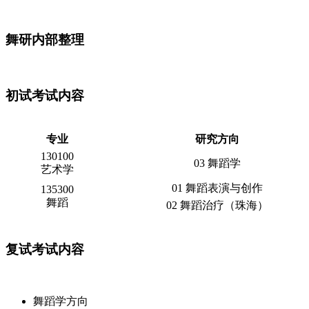
舞研内部整理
初试考试内容
专业
研究方向
130100
03 舞蹈学
艺术学
01 舞蹈表演与创作
135300
舞蹈
02 舞蹈治疗（珠海）
复试考试内容
舞蹈学方向