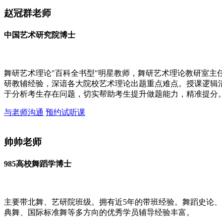
赵冠群老师
中国艺术研究院博士
舞研艺术理论"百科全书型"明星教师，舞研艺术理论教研室主任
研教辅经验，深谙各大院校艺术理论出题重点难点。授课逻辑
于分析考生存在问题，切实帮助考生提升做题能力，精准提分
与老师沟通
预约试听课
帅帅老师
985高校舞蹈学博士
主要带北舞、艺研院班级。拥有近5年的带班经验。舞蹈史论
典舞、国际标准舞等多方向的优秀学员辅导经验丰富。