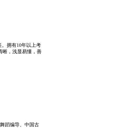
。拥有10年以上考
清晰，浅显易懂，善
。
、舞蹈编导、中国古