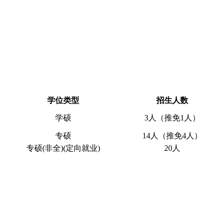
学位类型
招生人数
学硕
3人（推免1人）
专硕
14人（推免4人）
专硕(非全)(定向就业)
20人