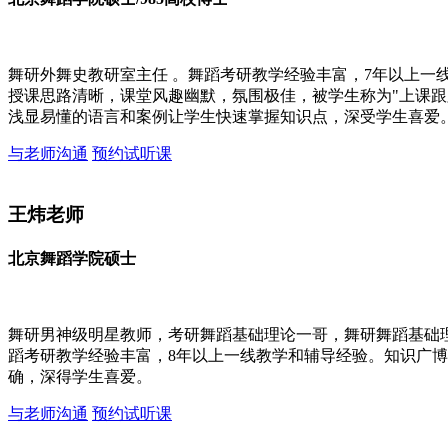
舞研外舞史教研室主任 。舞蹈考研教学经验丰富，7年以上一
授课思路清晰，课堂风趣幽默，氛围极佳，被学生称为"上课跟
浅显易懂的语言和案例让学生快速掌握知识点，深受学生喜爱
与老师沟通
预约试听课
王炜老师
北京舞蹈学院硕士
舞研男神级明星教师，考研舞蹈基础理论一哥，舞研舞蹈基础
蹈考研教学经验丰富，8年以上一线教学和辅导经验。知识广
确，深得学生喜爱。
与老师沟通
预约试听课