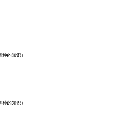
舞种的知识）
舞种的知识）