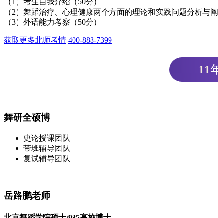
（1）考生自我介绍（50分）
（2）舞蹈治疗、心理健康两个方面的理论和实践问题分析与阐释
（3）外语能力考察（50分）
获取更多北师考情
400-888-7399
11
舞研全硕博
史论授课团队
带班辅导团队
复试辅导团队
岳路鹏老师
北京舞蹈学院硕士/985高校博士