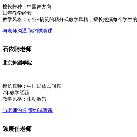
擅长舞种：中国舞方向
11年教学经验
教学风格：专业+搞笑的精分式教学风格，擅长挖掘每个学生
与老师沟通
预约试听课
石依聃老师
北京舞蹈学院
擅长舞种：中国民族民间舞
7年教学经验
教学风格：生动激昂
与老师沟通
预约试听课
陈庚任老师