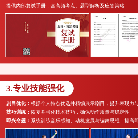
提供内部复试手册，含高频考点、题型解析及应答策略
3.专业技能强化
剧目优化：
根据个人特点优选并精编展示剧目，提升表现力
技巧训练：
恢复并强化技术技巧，确保动作质量与稳定性
即兴命题：
系统训练音乐感知、动机发展与编舞思维，提高