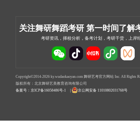
关注舞研舞蹈考研 第一时间了解
考研资讯，择校分析，备考计划，考研干货，上岸
Copyright©2014-2026 ky.wudaokaoyan.com 舞研艺考官方网站 Inc. All Rights Re
版权所有：北京舞研艺美教育咨询有限公司
备案号：京ICP备16058486号-1
|
京公网安备 11010802031768号