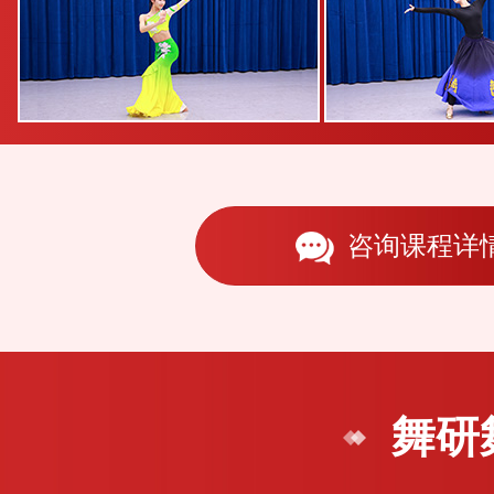
咨询课程详
舞研