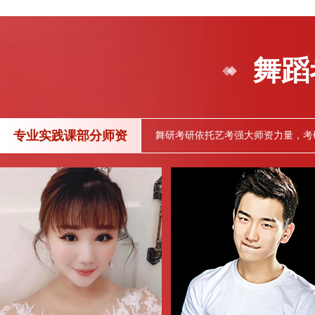
舞蹈
专业实践课部分师资
舞研考研依托艺考强大师资力量，考