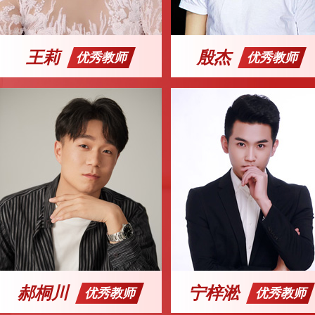
王莉
殷杰
优秀教师
优秀教师
郝桐川
宁梓淞
优秀教师
优秀教师