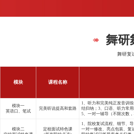
舞研
舞研复
模块
课程名称
1、听力和完美纯正发音训
模块一
完美听说提高和套路
结归纳；3、口语、听力常
英语口、笔试
5、一对一辅导（不限次数
1、院校复试流程、细节、
模块二
定校面试特色课
一对一修改、亮点包装、复