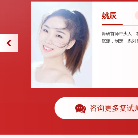
姚辰
舞研首师带头人，
沉淀，制定一系列
咨询更多复试