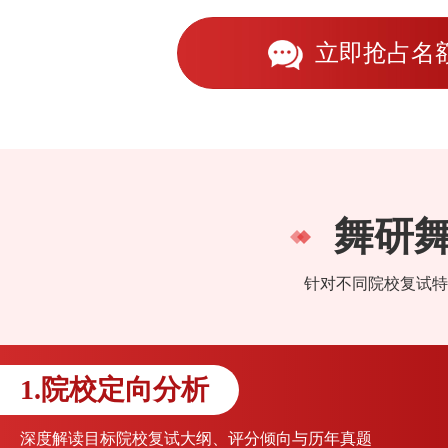
立即抢占名
舞研
针对不同院校复试特
1.院校定向分析
深度解读目标院校复试大纲、评分倾向与历年真题